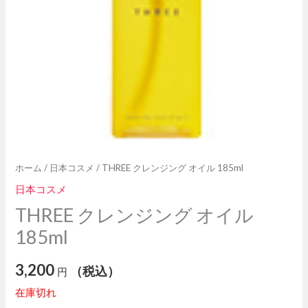
ホーム
/
日本コスメ
/ THREE クレンジング オイル 185ml
日本コスメ
THREE クレンジング オイル
185ml
3,200
（税込）
円
在庫切れ