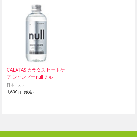
CALATAS カラタス ヒートケ
ア シャンプー null ヌル
日本コスメ
1,600
（税込）
円