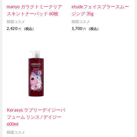
manyo ガラクトミークリア
etudeフェイスブラースムー
スキントナーパッド 60枚
ジング 35g
韓国コスメ
韓国コスメ
2,420
1,700
（税込）
（税込）
円
円
Kerasys ラブリーデイジーパ
フューム リンス / デイジー
600ml
韓国コスメ