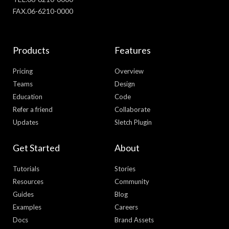
FAX.06-6210-0000
Products
Features
Pricing
Overview
Teams
Design
Education
Code
Refer a friend
Collaborate
Updates
Sletch Plugin
Get Started
About
Tutorials
Stories
Resources
Community
Guides
Blog
Examples
Careers
Docs
Brand Assets