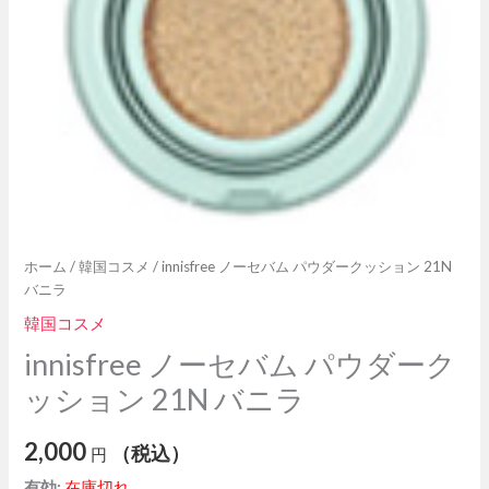
ホーム
/
韓国コスメ
/ innisfree ノーセバム パウダークッション 21N
バニラ
韓国コスメ
innisfree ノーセバム パウダーク
ッション 21N バニラ
2,000
（税込）
円
有効:
在庫切れ