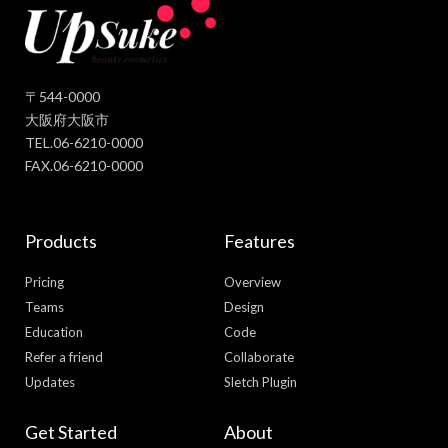
〒544-0000
大阪府大阪市
TEL.06-6210-0000
FAX.06-6210-0000
Products
Features
Pricing
Overview
Teams
Design
Education
Code
Refer a friend
Collaborate
Updates
Sletch Plugin
Get Started
About