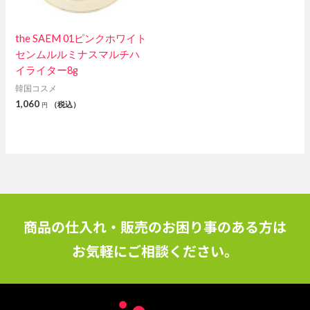
the SAEM 01ピンクホワイト
センムルルミナスマルチハ
イライター8g
韓国コスメ
1,060
（税込）
円
商品の仕入れ・販売のお困り事のある方は
お気軽にご相談ください。