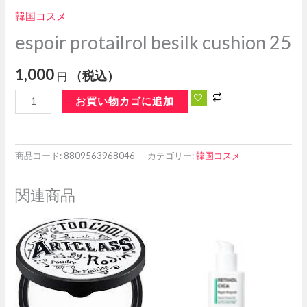
韓国コスメ
espoir protailrol besilk cushion 25
1,000
（税込）
円
お買い物カゴに追加
商品コード:
8809563968046
カテゴリー:
韓国コスメ
関連商品