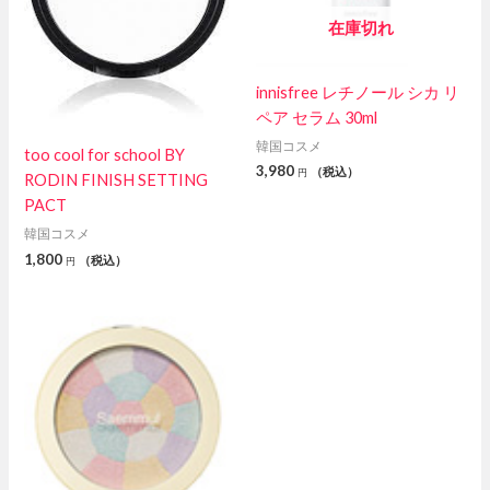
在庫切れ
innisfree レチノール シカ リ
ペア セラム 30ml
韓国コスメ
too cool for school BY
3,980
（税込）
円
RODIN FINISH SETTING
PACT
韓国コスメ
1,800
（税込）
円