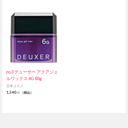
no3 デューサー アクアジェ
ルワックス 6G 80g
日本コスメ
1,540
（税込）
円