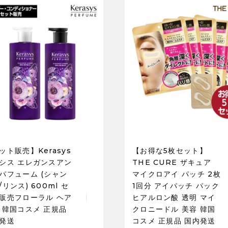
ット販売】Kerasys
【お得な5枚セット】
シス エレガンスアン
THE CURE ザキュア
パフューム (シャン
マイクロアイ パッチ 2枚
/リンス) 600ml セ
1回分 アイパッチ パック
販売フローラル ヘア
ヒアルロン酸 透明 マイ
 韓国コスメ 正規品
クロニードル 美容 韓国
発送
コスメ 正規品 国内発送