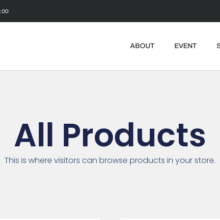
5:00
ABOUT
EVENT
All Products
This is where visitors can browse products in your store.