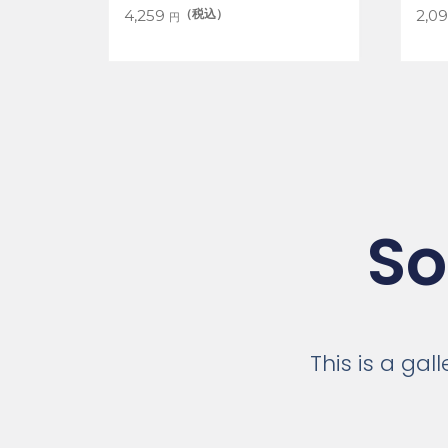
（税込）
4,259
2,0
円
So
This is a ga