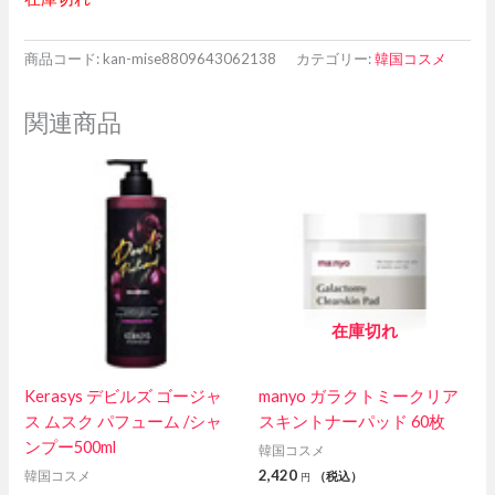
商品コード:
kan-mise8809643062138
カテゴリー:
韓国コスメ
関連商品
在庫切れ
Kerasys デビルズ ゴージャ
manyo ガラクトミークリア
ス ムスク パフューム /シャ
スキントナーパッド 60枚
ンプー500ml
韓国コスメ
2,420
韓国コスメ
（税込）
円