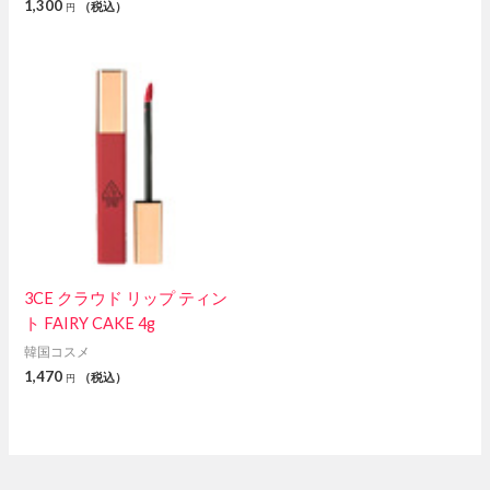
1,300
（税込）
円
3CE クラウド リップ ティン
ト FAIRY CAKE 4g
韓国コスメ
1,470
（税込）
円