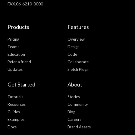
FAX.06-6210-0000
Products
Features
Pricing
Overview
Teams
Design
Education
Code
Refer a friend
Collaborate
Updates
Sletch Plugin
Get Started
About
Tutorials
Stories
Resources
Community
Guides
Blog
Examples
Careers
Docs
Brand Assets