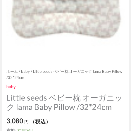
ニ
ッ
ク
lama
Baby
Pillow
/32*24cm
個
ホーム
/
baby
/ Little seeds ベビー枕 オーガニック lama Baby Pillow
/32*24cm
baby
Little seeds ベビー枕 オーガニッ
ク lama Baby Pillow /32*24cm
3,080
（税込）
円
有効:
在庫3個