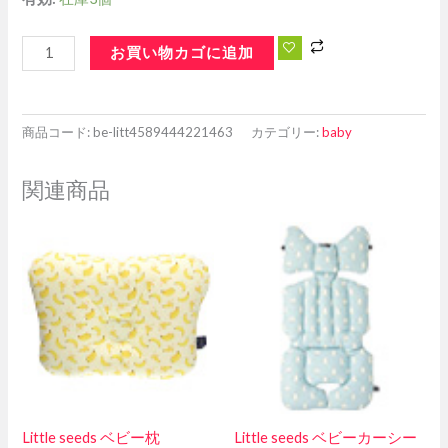
お買い物カゴに追加
商品コード:
be-litt4589444221463
カテゴリー:
baby
関連商品
Little seeds ベビー枕
Little seeds ベビーカーシー